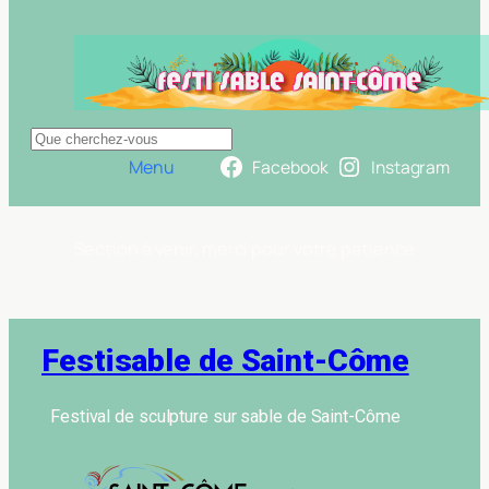
Rechercher
Menu
Facebook
Instagram
Section à venir, merci pour votre patience
Festisable de Saint-Côme
Festival de sculpture sur sable de Saint-Côme