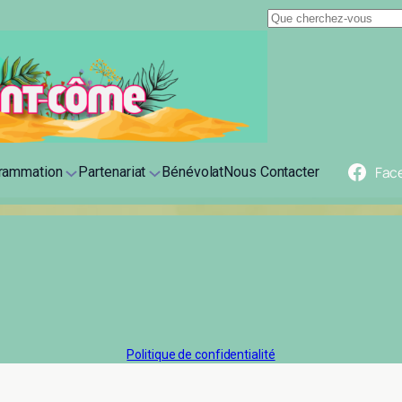
Fac
rammation
Partenariat
Bénévolat
Nous Contacter
Politique de confidentialité