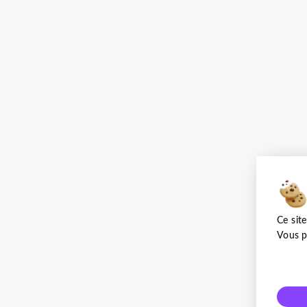
Ce sit
Vous p